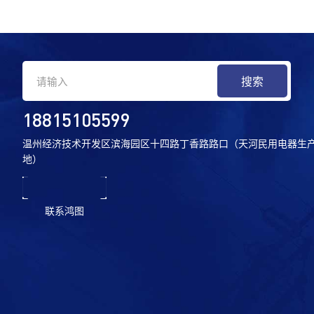
变速器紧固件
低空经济产品
管路连接系统紧固件
座椅系统紧固件
18815105599
温州经济技术开发区滨海园区十四路丁香路路口（天河民用电器生
地）
联系鸿图